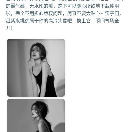
的霸气感，无水印的哦，这下可以随心所欲地下载使用
啦，完全不用担心版权问题，简直不要太贴心~ 宝子们，
赶紧来挑选属于你的高冷头像吧！换上它，瞬间气场全
开！