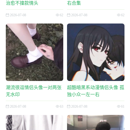
治愈不撞款情头
右合集
2026-07-08
62
2026-07-08
62
潮流很逗情侣头像一对两张
超酷暗黑系动漫情侣头像 孤
无水印
独小众一左一右
2026-07-08
63
2026-07-08
61