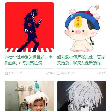
抖音个性动漫头像推荐：高
超可爱小僵尸猪头像！百搭
颜画风 + 专属感拉满
又治愈，聊天头像新选择
2025-12-24
189
2025-12-21
120