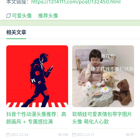
本文链接：
https://1314111.com/post/132450.html
可爱头像
推荐头像
相关文章
抖音个性动漫头像推荐：高
软萌娃可爱表情包带字图片
颜画风 + 专属感拉满
头像 萌化人心款
2025-12-24
189
2025-12-13
97