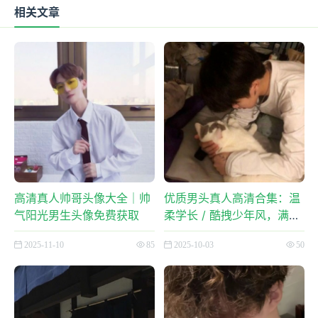
相关文章
高清真人帅哥头像大全｜帅
优质男头真人高清合集：温
气阳光男生头像免费获取
柔学长 / 酷拽少年风，满足
不同喜好
2025-11-10
85
2025-10-03
50