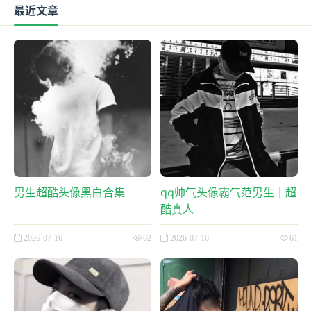
最近文章
男生超酷头像黑白合集
qq帅气头像霸气范男生｜超
酷真人
2026-07-16
62
2026-07-16
61