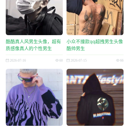
酷酷真人风男生头像，超有
小众不撞款qq超拽男生头像
质感像真人的个性男生
酷帅男生
2026-07-16
60
2026-07-15
66