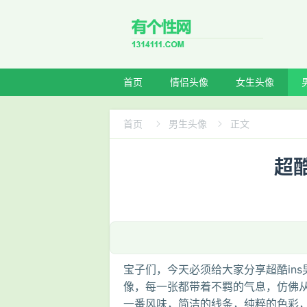
首页
情侣头像
女生头像
首页
男生头像
正文


超
宝子们，今天必须给大家分享超酷in
像，每一张都带着不羁的气息，仿佛
一番风味，简洁的线条，纯粹的色彩，