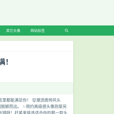
其它头像
网站标签
满！
里都能满足你！ 👹潮流痞帅风头
脱颖而出。 ✨简约高级感头像则是另
会出错呀！赶紧来挑选适合你的那一款头