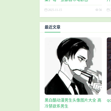
2025-11-15
56
最近文章
黑白酷动漫男生头像图片大全 高
q
冷禁欲系男生