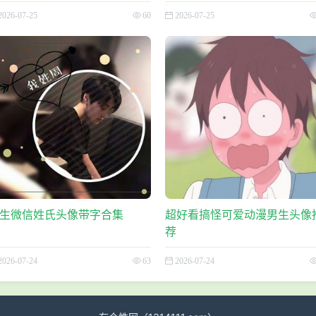
2026-07-25
60
2026-07-25
生微信姓氏头像带字合集
超好看搞怪可爱动漫男生头像
荐
2026-07-24
63
2026-07-24