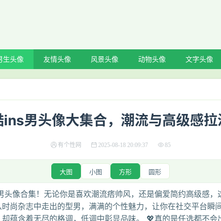
男生头像
友情头像
风景头像
动物头像
文字头像
酷ins男头像大集合，潮流与高级感拉
有个性网
2025-08-18 20:09:37
85
大图
小图
方形
圆形
s男头像合集！无论你是喜欢潮流痞帅风，还是偏爱简约高级感，这
从时尚杂志中走出的型男，满满的个性魅力，让你在社交平台瞬间
却蕴含着无尽的格调，低调中彰显品味。 💖真的是任选都不