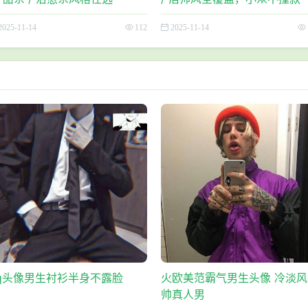
2025-11-14
112
2025-11-14
q头像男生衬衫半身不露脸
火欧美范霸气男生头像 冷淡风
帅真人男