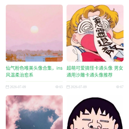
仙气粉色唯美头像合集，ins
超萌可爱搞怪卡通头像 男女
风温柔治愈系
通用沙雕卡通头像推荐
2026-07-09
65
2026-07-09
67