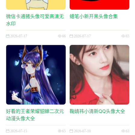
微信卡通猪头像可爱高清无
蜡笔小新开黑头像合集
水印
2026-07-17
66
2026-07-17
65
好看的王者荣耀貂蝉二次元
鞠婧祎小清新QQ头像大全
动漫头像大全
2026-07-15
65
2026-07-10
63