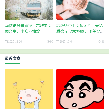
静物与风景碰撞！超唯美头
高级感带手头像图片：光影
像合集，小众不撞款
质感 + 温柔构图，唯美又显
气质
2025-11-20
99
2025-10-04
81
最近文章