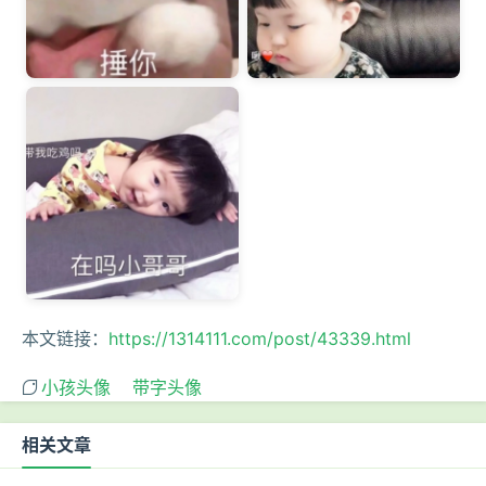
本文链接：
https://1314111.com/post/43339.html
小孩头像
带字头像
相关文章