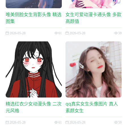
唯美侧脸女生背影头像 精选
女生可爱动漫卡通头像 多款
图集
高颜值
2026-05-28
61
2026-05-28
59
精选红衣少女动漫头像 二次
qq真实女生头像图片 真人
元风格
素颜女生
2026-05-28
61
2026-05-28
59