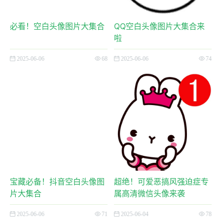
必看！空白头像图片大集合
QQ空白头像图片大集合来
啦
2025-06-06
68
2025-06-06
74
宝藏必备！抖音空白头像图
超绝！可爱恶搞风强迫症专
片大集合
属高清微信头像来袭
2025-06-06
71
2025-06-04
78