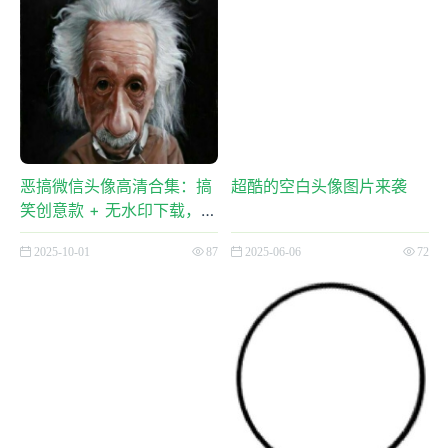
恶搞微信头像高清合集：搞
超酷的空白头像图片来袭
笑创意款 + 无水印下载，轻
松玩转社交
2025-10-01
87
2025-06-06
72