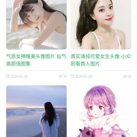
气质女神唯美头像图片 仙气
真实清纯可爱女生头像 小众
高颜值图集
耐看真人图片
2026-05-28
59
2026-05-28
59