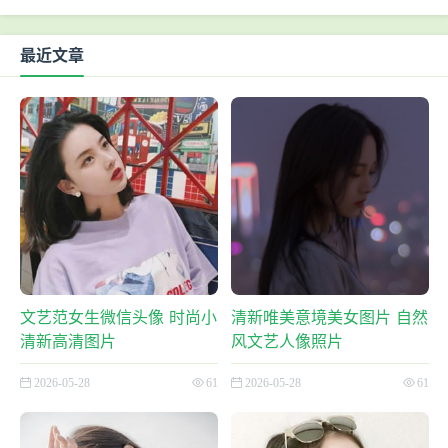
最近文章
文艺范女生微信头像 时尚小
清新唯美意境美女图片 自然
清新高清图片
风文艺人像照片
2026-05-28
61
2026-05-28
61