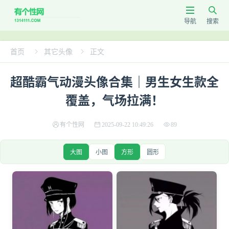


导航
搜索
首页
其它头像
正文


超酷霸气动漫头像合集｜男生女生款全
覆盖，气场拉满！
有个性网
2025-09-22 10:49:26
89
大图
小图
方形
圆形