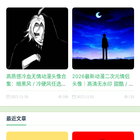
高质感冷血无情动漫头像合
2026最新动漫二次元情侣
集：暗黑风 / 冷硬风任选，
头像｜高清无水印 甜酷 / 治
适配多场景
愈风任选
2025-11-10
100
2025-11-01
110
最近文章