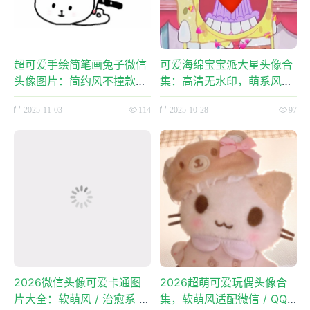
超可爱手绘简笔画兔子微信
可爱海绵宝宝派大星头像合
头像图片：简约风不撞款，
集：高清无水印，萌系风超
免费存
治愈
2025-11-03
114
2025-10-28
97
2026微信头像可爱卡通图
2026超萌可爱玩偶头像合
片大全：软萌风 / 治愈系 /
集，软萌风适配微信 / QQ /