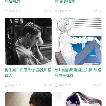
风格精选
微信QQ通用
2026-05-28
162
2026-05-28
102
男生黑白伤感头像 孤独风格
超帅超酷动漫男生头像 风格
真人
多样任你选
2026-05-28
126
2026-05-28
102