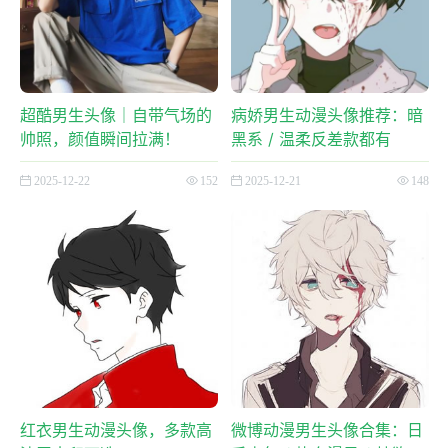
超酷男生头像｜自带气场的
病娇男生动漫头像推荐：暗
帅照，颜值瞬间拉满！
黑系 / 温柔反差款都有
2025-12-22
152
2025-12-21
148
红衣男生动漫头像，多款高
微博动漫男生头像合集：日