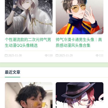
个性潮流款的二次元帅气男
帅气冷漠卡通男生头像｜高
生动漫QQ头像精选
质感动漫风头像合集
2025-11-30
110
2025-11-29
111
最近文章