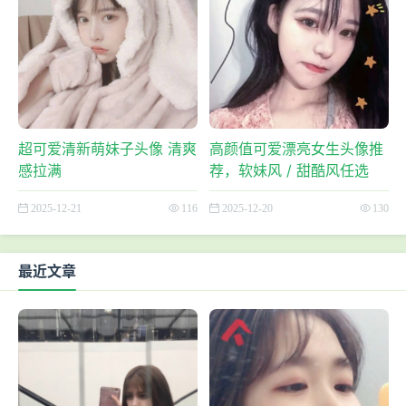
超可爱清新萌妹子头像 清爽
高颜值可爱漂亮女生头像推
感拉满
荐，软妹风 / 甜酷风任选
2025-12-21
116
2025-12-20
130
最近文章