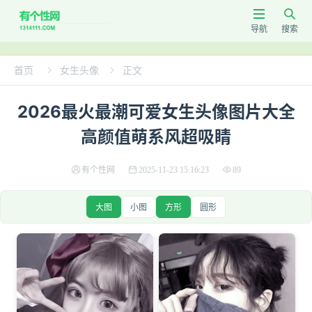


导航
搜索
首页
女生头像
正文


2026最火最潮可爱女生头像图片大全
高颜值萌系风超吸睛
有个性网
2025-11-23 15:16:23
89
大图
小图
方形
圆形