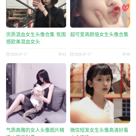
优质混血女生头像合集 氛围
超可爱高颜值女生头像合集
感欧美混血女头
2026-07-17
63
2026-07-17
69
气质高雅的女人头像图片精
微信短发女生头像高清好看