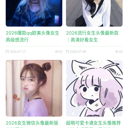
2026爆款qq欧美头像女生
2026流行女生头像最新款
高级感流行
｜高清好看女生
2026-07-15
63
2026-07-08
64
2026女生微信头像最新版
超萌可爱卡通女生头像推荐