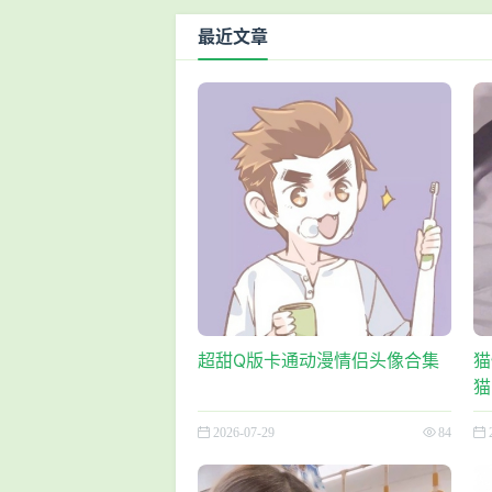
最近文章
超甜Q版卡通动漫情侣头像合集
猫
猫
2026-07-29
84