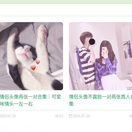
情侣头像两张一对合集｜可爱
情侣头像不露脸一对两张真人
咪情头一左一右
集
2026-07-29
63
2026-07-29