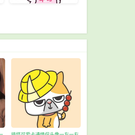
一
搞怪可爱卡通情侣头像一左一右