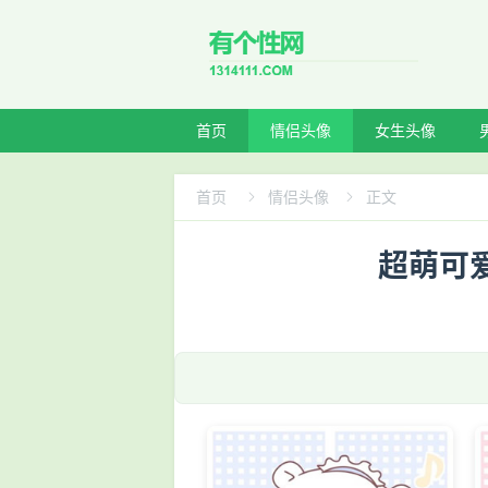
首页
情侣头像
女生头像
首页
情侣头像
正文


超萌可