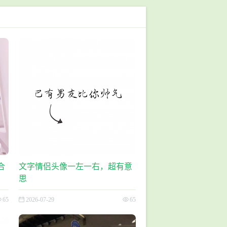
合
文字情侣头像一左一右，超有意
思
65
2026-07-29
65