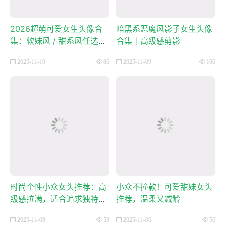
2026超萌可爱女生头像合
暗黑系恶魔风影子女生头像
集：软妹风 / 甜系风任选，
合集｜高级感剪影
高清无水印！
2025-11-10
86
2025-11-09
106
时尚个性小众女头推荐：高
小众不撞款！可爱甜妹女头
级感拉满，适合追求独特的
推荐，温柔又减龄
你
2025-11-08
53
2025-11-06
56