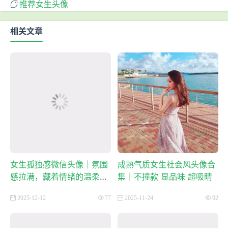
推荐女生头像
相关文章
女生孤独感微信头像｜氛围
成熟气质女生社会风头像合
感拉满，藏着情绪的温柔头
集｜不撞款 显品味 超吸睛
像合集
2025-12-12
77
2025-11-24
92