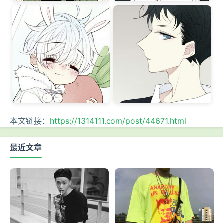
本文链接：
https://1314111.com/post/44671.html
最近文章