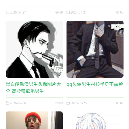
2026-07-27
69
2026-07-27
63
黑白酷动漫男生头像图片大
qq头像男生衬衫半身不露脸
全 高冷禁欲系男生
2026-07-26
69
2026-07-25
61