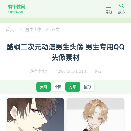


导航
搜索
首页
男生头像
正文


酷飒二次元动漫男生头像 男生专用QQ
头像素材
有个性网
2026-05-18 11:11:31
92
大图
小图
方形
圆形