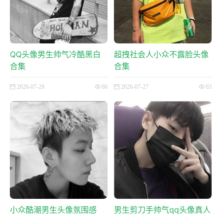
QQ头像男生帅气冷酷黑白
超拽社会人小众不露脸头像
合集
合集
2026-07-28
66
2026-07-27
63
小众酷潮男生头像氛围感
男生剪刀手帅气qq头像真人