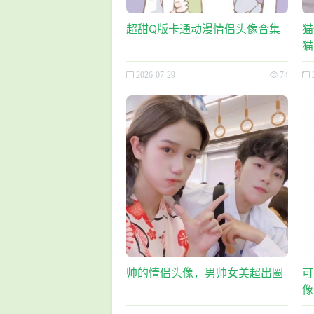
超甜Q版卡通动漫情侣头像合集
猫
猫
2026-07-29
74
帅的情侣头像，男帅女美超出圈
可
像