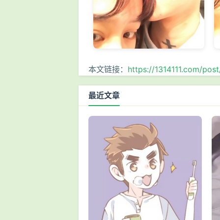
本文链接：
https://1314111.com/pos
最近文章