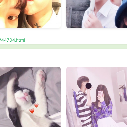
t/44704.html