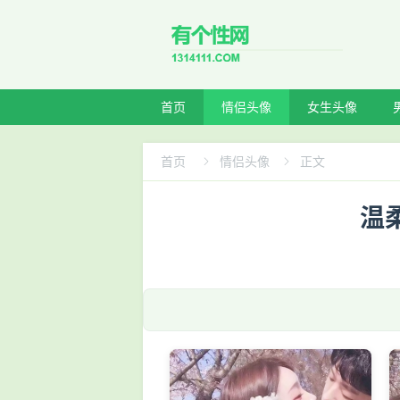
首页
情侣头像
女生头像
首页
情侣头像
正文


温