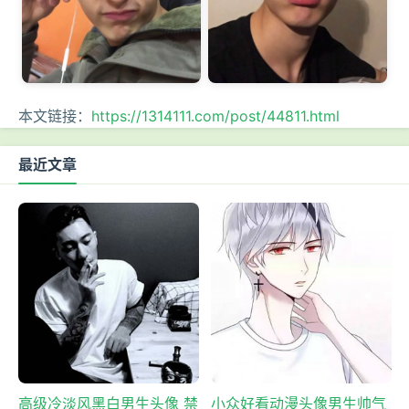
本文链接：
https://1314111.com/post/44811.html
最近文章
高级冷淡风黑白男生头像 禁
小众好看动漫头像男生帅气