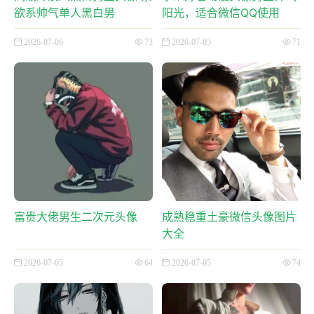
欲系帅气单人黑白男
阳光，适合微信QQ使用
2026-07-06
73
2026-07-05
71
富贵大佬男生二次元头像
成熟稳重土豪微信头像图片
大全
2026-07-05
64
2026-07-05
74