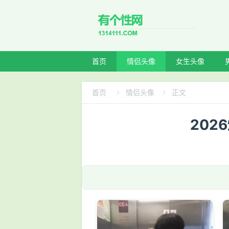
首页
情侣头像
女生头像
首页
情侣头像
正文


202