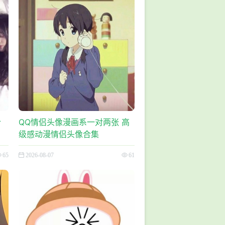
合
QQ情侣头像漫画系一对两张 高
级感动漫情侣头像合集
65
2026-08-07
61