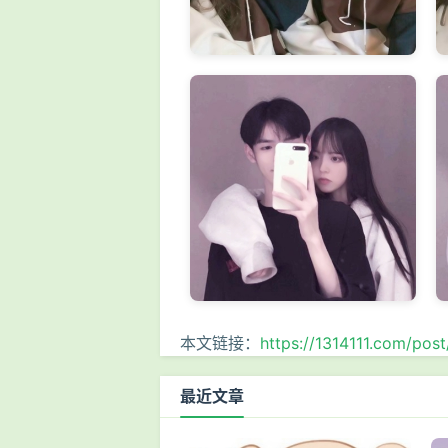
本文链接：
https://1314111.com/pos
最近文章