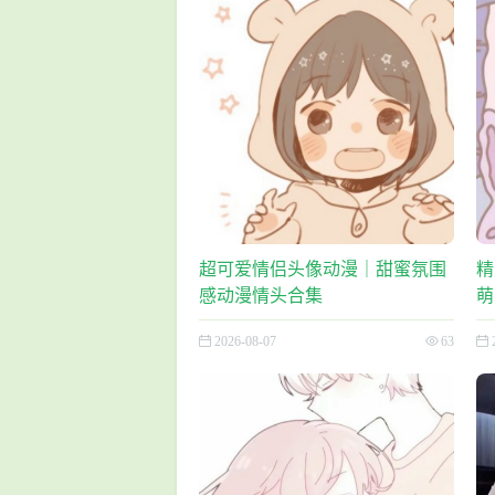
超可爱情侣头像动漫｜甜蜜氛围
精
感动漫情头合集
萌
2026-08-07
63