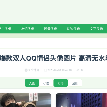
男生头像
友情头像
风景头像
动物头像
文字头像
6爆款双人QQ情侣头像图片 高清无
有个性网
2026-07-08 10:47:10
68
大图
小图
方形
圆形