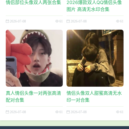
情侣部位头像双人两张合集
2026爆款双人QQ情侣头像
图片 高清无水印合集
2026-07-08
61
2026-07-08
61
真人情侣头像一对两张高清
情侣头像双人甜蜜高清无水
配对合集
印一对合集
2026-07-08
61
2026-07-08
61