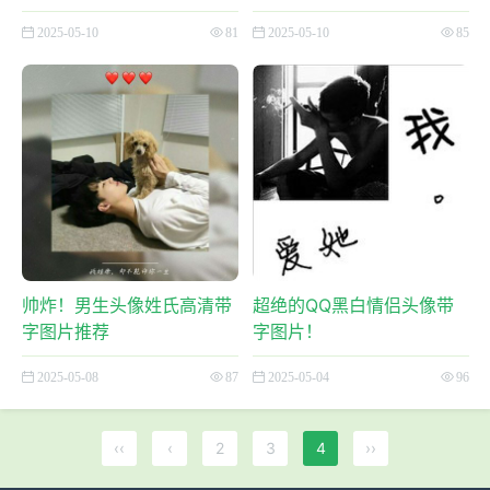
2025-05-10
81
2025-05-10
85
帅炸！男生头像姓氏高清带
超绝的QQ黑白情侣头像带
字图片推荐
字图片！
2025-05-08
87
2025-05-04
96
‹‹
‹
2
3
4
››