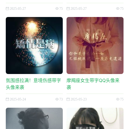
2025-05-27
75
2025-05-27
75
氛围感拉满！意境伤感带字
摩羯座女生带字QQ头像来
头像来袭
袭
2025-05-24
73
2025-05-23
75